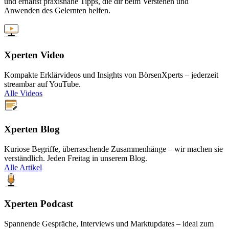
und erhältst praxisnahe Tipps, die dir beim Verstehen und
Anwenden des Gelernten helfen.
Xperten Video
Kompakte Erklärvideos und Insights von BörsenXperts – jederzeit
streambar auf YouTube.
Alle Videos
Xperten Blog
Kuriose Begriffe, überraschende Zusammenhänge – wir machen sie
verständlich. Jeden Freitag in unserem Blog.
Alle Artikel
Xperten Podcast
Spannende Gespräche, Interviews und Marktupdates – ideal zum