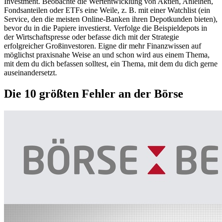
Investment. Beobachte die Wertentwicklung von Aktien, Anleihen,
Fondsanteilen oder ETFs eine Weile, z. B. mit einer Watchlist (ein
Service, den die meisten Online-Banken ihren Depotkunden bieten),
bevor du in die Papiere investierst. Verfolge die Beispieldepots in
der Wirtschaftspresse oder befasse dich mit der Strategie
erfolgreicher Großinvestoren. Eigne dir mehr Finanzwissen auf
möglichst praxisnahe Weise an und schon wird aus einem Thema,
mit dem du dich befassen solltest, ein Thema, mit dem du dich gerne
auseinandersetzt.
Die 10 größten Fehler an der Börse