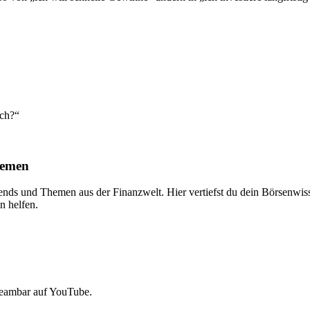
ich?“
hemen
ends und Themen aus der Finanzwelt. Hier vertiefst du dein Börsenwiss
n helfen.
reambar auf YouTube.