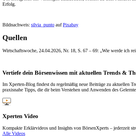
Erfolg.
Bildnachweis:
silvia_punto
auf
Pixabay
Quellen
Wirtschaftswoche, 24.04.2026, Nr. 18, S. 67 – 69: „Wie werde ich re
Vertiefe dein Börsenwissen mit aktuellen Trends & T
Im Xperten-Blog findest du regelmäßig neue Beiträge zu aktuellen Tr
praxisnahe Tipps, die dir beim Verstehen und Anwenden des Gelernte
Xperten Video
Kompakte Erklärvideos und Insights von BörsenXperts – jederzeit st
Alle Videos